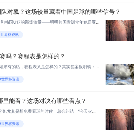
韩国队对飙？这场较量藏着中国足球的哪些信号？
很多球迷最近都在讨论U17国足和韩国U17的那场较量——明明韩国青训常年稳居亚洲顶尖，可咱们的U17小伙子们愣是和对手打得有来有回，甚至在场面和机会创造上都不落下风，为什么这次U17国足能和韩国队“对飙”？这场比赛又给中国足球传递了哪些信号...
#世界杯资讯
球赛吗？赛程表是怎样的？
2020年有没有世界杯足球赛？如果有的话，赛程表又是怎样的？其实答案很明确：2020年并没有举办世界杯足球赛，这背后既有世界杯的举办规律，也和2020年的特殊历史背景有关,下面我们一步步梳理清楚。 世界杯的“四年之约”：2020年本就不在...
#世界杯资讯
赛哪里能看？这场对决有哪些看点？
球迷们对火箭的比赛向来热情高涨,尤其是想免费看球的时候，总会纠结：“今天火箭的比赛哪里能免费看？这场对决又有啥值得关注的点？” 别着急，咱们从观赛渠道到比赛看点，一一梳理清楚。 免费观赛渠道：这些平台可别错过 想免费看火箭的比赛,正规平...
#世界杯资讯