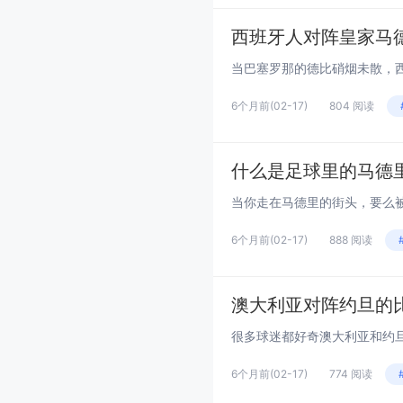
西班牙人对阵皇家马
6个月前
(02-17)
804 阅读
什么是足球里的马德
6个月前
(02-17)
888 阅读
澳大利亚对阵约旦的
6个月前
(02-17)
774 阅读