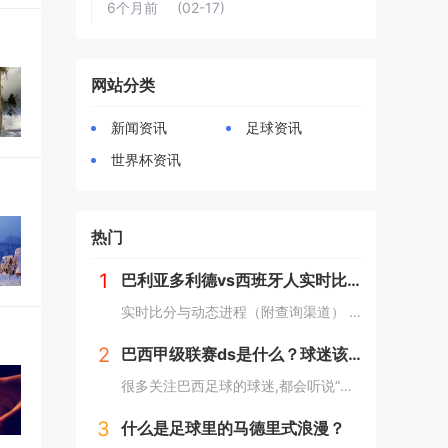
6个月前
(02-17)
网站分类
新闻资讯
足球资讯
世界杯资讯
热门
1
巴利亚多利德vs西班牙人实时比分是多少？这场比赛有哪些关键看点？
实时比分与动态进程（附查询渠道） 如果你想了解巴利亚多利德vs西班牙人的实时比分，需要通过动态渠道查询——因为西甲联赛的比分随比赛进程实时变化（比如上半场巴利亚多利德1-0领先、西班牙人点球扳平，或下半场双方互有进球）。 你可以通过...
2
巴西甲级联赛ds是什么？球迷该如何用它了解巴甲赛事？
很多关注巴西足球的球迷,都会听说“巴西甲级联赛ds”这个说法，但它具体是什么？又该怎么用它来深入了解巴甲赛事呢？今天我们就来聊聊这个话题。 巴西甲级联赛ds到底指什么？ 这里的“ds”，通常是指以DS足球为代表的足球数据平台，这类平台专...
3
什么是足球里的马德里式浪漫？