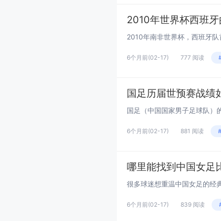
2010年世界杯西班
6个月前
(02-17)
777 阅读
国足历届世预赛战绩
6个月前
(02-17)
881 阅读
哪里能找到中国女足
6个月前
(02-17)
839 阅读