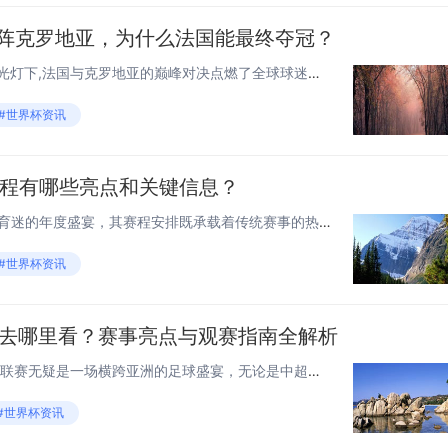
对阵克罗地亚，为什么法国能最终夺冠？
2018年俄罗斯世界杯决赛的聚光灯下,法国与克罗地亚的巅峰对决点燃了全球球迷的热情，最终法国队以4:2的比分时隔20年再度捧起大力神杯，克罗地亚则遗憾错失队史首座世界杯冠军，这场比赛的胜负背后，藏着哪些关键逻辑？我们从多个维度拆解这场经典对...
#世界杯资讯
赛程有哪些亮点和关键信息？
2024年巴黎奥运会作为全球体育迷的年度盛宴，其赛程安排既承载着传统赛事的热血传承，又融入了新兴项目的潮流活力，不少人好奇这次奥运会的赛程有哪些值得关注的重点？下面就从时间周期、项目亮点、热门赛事、观赛贴士等角度,为大家逐一解析。 赛事周...
#世界杯资讯
该去哪里看？赛事亮点与观赛指南全解析
对于足球迷来说,2022年的亚冠联赛无疑是一场横跨亚洲的足球盛宴，无论是中超球队的青春风暴，还是西亚豪强的强强对话，都让球迷们心潮澎湃，但不少人会问：2022亚冠联赛直播该去哪里看？赛事又有哪些值得关注的亮点？ 下面就从直播平台、赛制调整、...
#世界杯资讯