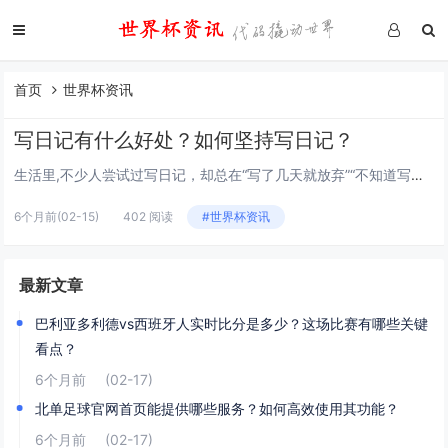
首页
世界杯资讯
写日记有什么好处？如何坚持写日记？
生活里,不少人尝试过写日记，却总在“写了几天就放弃”“不知道写啥”的困惑里打转，写日记到底能带来什么？又该如何把这件事变成长期的习惯？今天我们就拆解开，聊聊日记里藏着的秘密。 写日记的3重隐藏好处 心理“清洁工”：把情绪从“堵”变“通”...
6个月前
(02-15)
402 阅读
#世界杯资讯
最新文章
巴利亚多利德vs西班牙人实时比分是多少？这场比赛有哪些关键
看点？
6个月前
(02-17)
北单足球官网首页能提供哪些服务？如何高效使用其功能？
6个月前
(02-17)