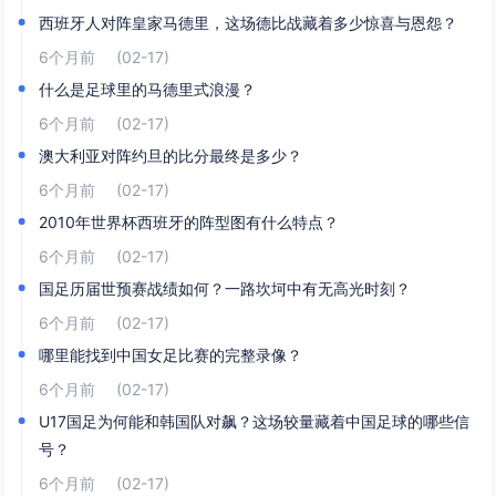
西班牙人对阵皇家马德里，这场德比战藏着多少惊喜与恩怨？
6个月前
(02-17)
什么是足球里的马德里式浪漫？
6个月前
(02-17)
澳大利亚对阵约旦的比分最终是多少？
6个月前
(02-17)
2010年世界杯西班牙的阵型图有什么特点？
6个月前
(02-17)
国足历届世预赛战绩如何？一路坎坷中有无高光时刻？
6个月前
(02-17)
哪里能找到中国女足比赛的完整录像？
6个月前
(02-17)
U17国足为何能和韩国队对飙？这场较量藏着中国足球的哪些信
号？
6个月前
(02-17)