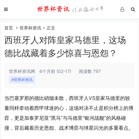
首页
世界杯资讯
正文
西班牙人对阵皇家马德里，这场
德比战藏着多少惊喜与恩怨？
世界杯资讯网
6个月前
(02-17)
阅读数 797
#世界杯资讯
当巴塞罗那的德比硝烟未散，
西班牙人VS皇家马德里
的较
量同样牵动着西甲球迷的心，这场对决不止是积分榜上的博
弈，更是加泰罗尼亚“黑马”与马德里“银河战舰”的风格碰
撞，背后藏着历史恩怨、战术博弈与球星闪光的多重看点。