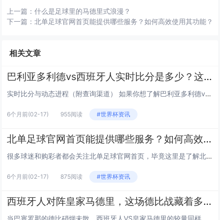
上一篇：
什么是足球里的马德里式浪漫？
下一篇：
北单足球官网首页能提供哪些服务？如何高效使用其功能？
相关文章
巴利亚多利德vs西班牙人实时比分是多少？这场比赛有哪些关键看点？
实时比分与动态进程（附查询渠道） 如果你想了解巴利亚多利德vs西班牙人的实时比分，需要通过动态渠道查询——因为西甲联赛...
6个月前
(02-17)
955阅读
#世界杯资讯
北单足球官网首页能提供哪些服务？如何高效使用其功能？
很多球迷和购彩者都会关注北单足球官网首页，毕竟这里是了解北京单场足球彩票、获取赛事资讯的核心入口，但你真的清楚首页能提供...
6个月前
(02-17)
875阅读
#世界杯资讯
西班牙人对阵皇家马德里，这场德比战藏着多少惊喜与恩怨？
当巴塞罗那的德比硝烟未散，西班牙人VS皇家马德里的较量同样牵动着西甲球迷的心，这场对决不止是积分榜上的博弈，更是加泰罗尼...