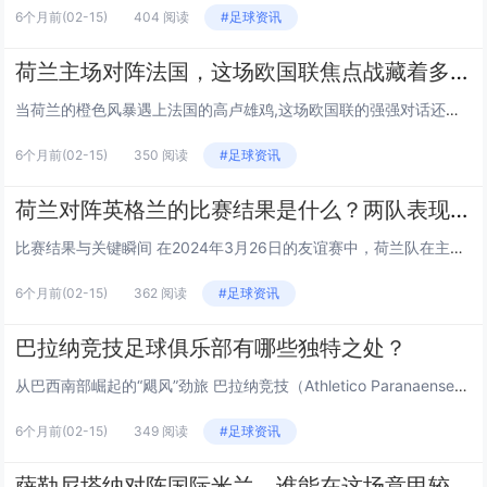
6个月前
(02-15)
404 阅读
#足球资讯
荷兰主场对阵法国，这场欧国联焦点战藏着多少惊喜与悬念？
当荷兰的橙色风暴遇上法国的高卢雄鸡,这场欧国联的强强对话还没开踢就赚足了眼球，到底这场比赛会有哪些值得关注的地方？咱们从几个维度来聊聊。 历史交锋：恩怨交织的经典对决 荷兰和法国的交手历来不缺故事,2000年欧洲杯半决赛，法国在点球...
6个月前
(02-15)
350 阅读
#足球资讯
荷兰对阵英格兰的比赛结果是什么？两队表现如何？
比赛结果与关键瞬间 在2024年3月26日的友谊赛中，荷兰队在主场（德库伊普球场）以1-0的比分战胜英格兰队，全场唯一进球出现在下半场第65分钟：荷兰中场弗伦基·德容送出直塞，前锋加克波在禁区内晃过英格兰后卫斯通斯后冷静推射破门，帮助“橙...
6个月前
(02-15)
362 阅读
#足球资讯
巴拉纳竞技足球俱乐部有哪些独特之处？
从巴西南部崛起的“飓风”劲旅 巴拉纳竞技（Athletico Paranaense）1924年诞生于巴西南部的库里蒂巴市，最初只是当地社区的一支业余球队，却凭借韧性在巴西足坛闯出了一片天，和里约、圣保罗的豪门不同，他们的崛起带着“区域突围...
6个月前
(02-15)
349 阅读
#足球资讯
萨勒尼塔纳对阵国际米兰，谁能在这场意甲较量中更胜一筹？