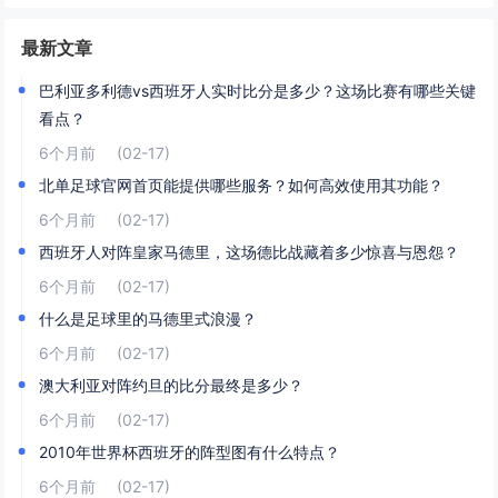
最新文章
巴利亚多利德vs西班牙人实时比分是多少？这场比赛有哪些关键
看点？
6个月前
(02-17)
北单足球官网首页能提供哪些服务？如何高效使用其功能？
6个月前
(02-17)
西班牙人对阵皇家马德里，这场德比战藏着多少惊喜与恩怨？
6个月前
(02-17)
什么是足球里的马德里式浪漫？
6个月前
(02-17)
澳大利亚对阵约旦的比分最终是多少？
6个月前
(02-17)
2010年世界杯西班牙的阵型图有什么特点？
6个月前
(02-17)