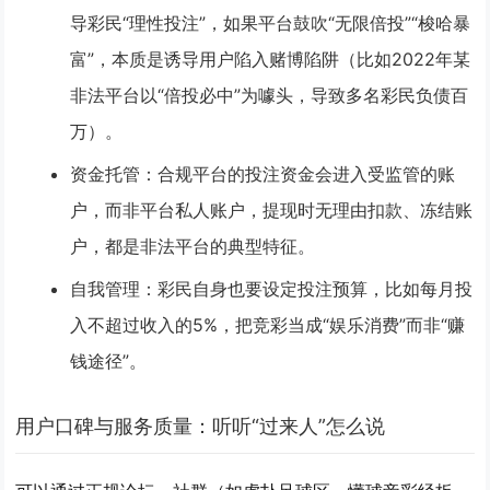
导彩民“理性投注”，如果平台鼓吹“无限倍投”“梭哈暴
富”，本质是诱导用户陷入赌博陷阱（比如2022年某
非法平台以“倍投必中”为噱头，导致多名彩民负债百
万）。
资金托管
：合规平台的投注资金会进入受监管的账
户，而非平台私人账户，提现时无理由扣款、冻结账
户，都是非法平台的典型特征。
自我管理
：彩民自身也要设定投注预算，比如每月投
入不超过收入的5%，把竞彩当成“娱乐消费”而非“赚
钱途径”。
用户口碑与服务质量：听听“过来人”怎么说