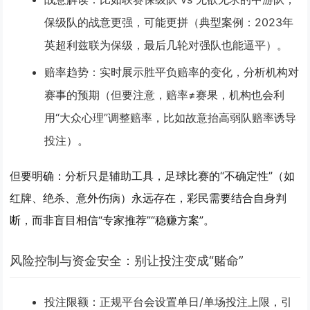
保级队的战意更强，可能更拼（典型案例：2023年
英超利兹联为保级，最后几轮对强队也能逼平）。
赔率趋势
：实时展示胜平负赔率的变化，分析机构对
赛事的预期（但要注意，赔率≠赛果，机构也会利
用“大众心理”调整赔率，比如故意抬高弱队赔率诱导
投注）。
但要明确：分析只是
辅助工具
，足球比赛的“不确定性”（如
红牌、绝杀、意外伤病）永远存在，彩民需要结合自身判
断，而非盲目相信“专家推荐”“稳赚方案”。
风险控制与资金安全：别让投注变成“赌命”
投注限额
：正规平台会设置单日/单场投注上限，引