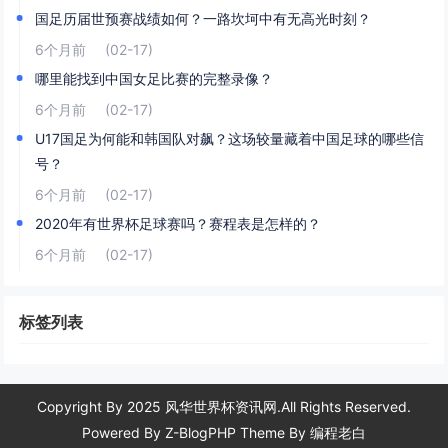
国足历届世预赛战绩如何？一路坎坷中有无高光时刻？
6个月前
(02-17)
哪里能找到中国女足比赛的完整录像？
6个月前
(02-17)
U17国足为何能和韩国队对飙？这场较量藏着中国足球的哪些信
号？
6个月前
(02-17)
2020年有世界杯足球赛吗？赛程表是怎样的？
6个月前
(02-17)
标签列表
Copyright By 2025 风华世界杯资讯网.All Rights Reserved.
Powered By
Z-BlogPHP
Theme By
编程老白