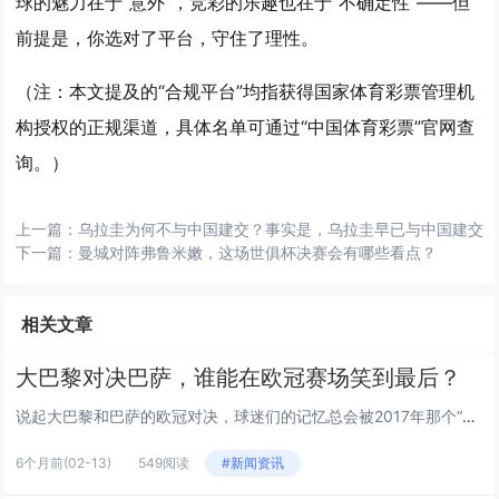
球的魅力在于“意外”，竞彩的乐趣也在于“不确定性”——但
前提是，你选对了平台，守住了理性。
（注：本文提及的“合规平台”均指获得国家体育彩票管理机
构授权的正规渠道，具体名单可通过“中国体育彩票”官网查
询。）
上一篇：
乌拉圭为何不与中国建交？事实是，乌拉圭早已与中国建交
下一篇：
曼城对阵弗鲁米嫩，这场世俱杯决赛会有哪些看点？
相关文章
大巴黎对决巴萨，谁能在欧冠赛场笑到最后？
说起大巴黎和巴萨的欧冠对决，球迷们的记忆总会被2017年那个“诺坎普奇迹”拉回——巴萨6-1逆转巴黎，把足球的戏剧性拉满...
6个月前
(02-13)
549阅读
#新闻资讯