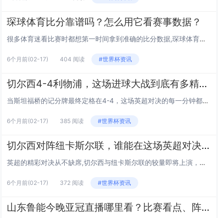
琛球体育比分靠谱吗？怎么用它看赛事数据？
很多体育迷看比赛时都想第一时间拿到准确的比分数据,琛球体育比分这个平台就常被问到靠不靠谱、该怎么用，今天咱们就来聊聊琛球体育比分的那些事儿，从它的功能到实际体验，给大家一个清晰的参考。 琛球体育比分能提供哪些赛事数据？ 琛球体育比分的覆...
6个月前
(02-17)
404 阅读
#世界杯资讯
切尔西4-4利物浦，这场进球大战到底有多精彩？
当斯坦福桥的记分牌最终定格在4-4，这场英超对决的每一分钟都像一部浓缩的足球大片：闪电破门、连续追分、梅开二度、绝平救主……没有剧本，却比剧本更跌宕，这场比赛的精彩，不止于8粒进球，更在于过程中展现的足球本质——激情、悬念与无限可能。 剧...
6个月前
(02-17)
385 阅读
#世界杯资讯
切尔西对阵纽卡斯尔联，谁能在这场英超对决中占得先机？
英超的精彩对决从不缺席,切尔西与纽卡斯尔联的较量即将上演，这场比赛究竟会呈现怎样的走势，球迷们都盼着能找到一些线索，接下来咱们就从几个关键维度来分析这场比赛的可能结果。 两队近期状态：复苏与强势并存？ 先看切尔西,换帅后的他们逐渐找回节...
6个月前
(02-17)
372 阅读
#世界杯资讯
山东鲁能今晚亚冠直播哪里看？比赛看点、阵容分析全解读