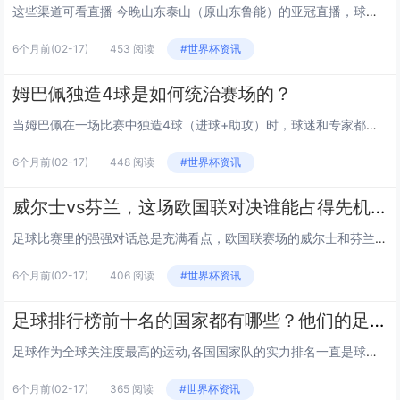
这些渠道可看直播 今晚山东泰山（原山东鲁能）的亚冠直播，球迷可通过 咪咕视频 体育专区、央视体育客户端（CCTV5+频道若有转播计划，可提前查看节目单）观看，爱奇艺体育也获得了亚冠部分场次的转播权，大家可在其“亚冠专区”找到直播入口。...
6个月前
(02-17)
453 阅读
#世界杯资讯
姆巴佩独造4球是如何统治赛场的？
当姆巴佩在一场比赛中独造4球（进球+助攻）时，球迷和专家都在讨论：他是如何做到统治赛场的？这不仅是个人能力的爆发，更是战术、心理、团队协作等多维度因素的叠加。 速度与技巧的双重碾压 姆巴佩的速度是“核武器”，但这场比赛里，他把“技巧...
6个月前
(02-17)
448 阅读
#世界杯资讯
威尔士vs芬兰，这场欧国联对决谁能占得先机？
足球比赛里的强强对话总是充满看点，欧国联赛场的威尔士和芬兰即将迎来正面碰撞，不少球迷都好奇这场较量中谁更有机会拿下胜利？接下来我们从几个维度来剖析这场比赛的潜在走向。 两队近期竞技状态如何？ 威尔士这边，欧国联征程起伏不定，上一轮他们0...
6个月前
(02-17)
406 阅读
#世界杯资讯
足球排行榜前十名的国家都有哪些？他们的足球实力强在哪？
足球作为全球关注度最高的运动,各国国家队的实力排名一直是球迷热议的焦点，国际足联（FIFA）的世界排名综合了比赛表现、赛事权重等因素，能直观反映各国足球的竞争力，当前足球排行榜前十名的国家都有哪些？他们的实力又体现在哪些方面呢？ 阿根廷：...
6个月前
(02-17)
365 阅读
#世界杯资讯