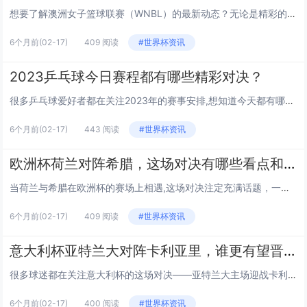
想要了解澳洲女子篮球联赛（WNBL）的最新动态？无论是精彩的赛程对决，还是各队的胜负走向，这里都能给你清晰梳理！我们从赛程安排、赛果速递、球队亮点、季后赛争夺到球星动态，带你全面看懂这项充满活力的赛事。 近期赛程安排：常规赛激战正酣，...
6个月前
(02-17)
409 阅读
#世界杯资讯
2023乒乓球今日赛程都有哪些精彩对决？
很多乒乓球爱好者都在关注2023年的赛事安排,想知道今天都有哪些精彩的对决值得关注，下面就从赛程安排、焦点赛事看点、选手状态、观赛方式几个方面来详细说说。 今日赛程的时间与项目安排 今天的乒乓球赛事涵盖单打、双打、混双等多个项目，不...
6个月前
(02-17)
443 阅读
#世界杯资讯
欧洲杯荷兰对阵希腊，这场对决有哪些看点和潜在走向？
当荷兰与希腊在欧洲杯的赛场上相遇,这场对决注定充满话题，一边是进攻火力强劲、渴望在大赛证明自己的橙衣军团，另一边是曾在2004年创造“希腊神话”、擅长防守反击的欧洲劲旅，这场比赛的看点和走向，值得我们细细剖析。 两队近期竞技状态：进攻...
6个月前
(02-17)
409 阅读
#世界杯资讯
意大利杯亚特兰大对阵卡利亚里，谁更有望晋级下一轮？
很多球迷都在关注意大利杯的这场对决——亚特兰大主场迎战卡利亚里，两队的实力差距、近期状态都会影响比赛走向，到底谁能笑到最后晋级下一轮呢？我们从几个维度来分析一下。 两队近期状态：亚特兰大进攻火力依旧，卡利亚里寻求突破 亚特兰大本赛季在意...
6个月前
(02-17)
400 阅读
#世界杯资讯