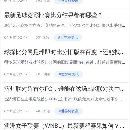
6个月前
(02-17)
393 阅读
#世界杯资讯
最新足球竞彩比赛比分结果都有哪些？
最近足球赛场的竞彩比赛精彩纷呈，不少场次的比分结果既出乎预料，又让球迷和彩民们津津乐道，从欧洲五大联赛到国内的中超赛场，不同级别的赛事都产出了不少值得关注的竞彩比分，下面就来详细看看近期都有哪些关键的竞彩比赛比分结果,以及这些比分背后的赛事...
6个月前
(02-17)
391 阅读
#世界杯资讯
球探比分网足球即时比分旧版在百度上还能找到吗？
很多足球爱好者对球探比分网的旧版界面情有独钟，想通过百度搜索找到旧版入口，这个问题的答案需要结合网站迭代、搜索现状和安全规范来分析,下面我们从多个角度聊聊这个话题。 旧版球探比分网的“怀旧吸引力” 不少老球迷对旧版的设计逻辑“爱不释手”...
6个月前
(02-17)
403 阅读
#世界杯资讯
济州联对阵首尔FC，谁能在这场韩K联对决中更胜一筹？
当济州联在主场迎战首尔FC时,这场韩K联的焦点对决牵动着不少球迷的目光，两支球队的状态、交锋史、核心球员发挥都会影响比赛走向，我们不妨从多个角度来分析这场较量的潜在看点。 两队近期状态：谁的势头更猛？ 济州联近期在联赛中的表现可圈可点,...
6个月前
(02-17)
406 阅读
#世界杯资讯
澳洲女子联赛（WNBL）最新赛程赛果如何？各队表现有哪些亮点？