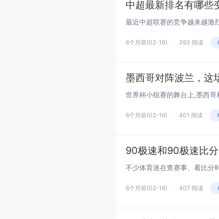
中超最新排名有哪些
6个月前
(02-16)
393 阅读
墨西哥对阵波兰，这
6个月前
(02-16)
401 阅读
90极速和90极速比
6个月前
(02-16)
407 阅读