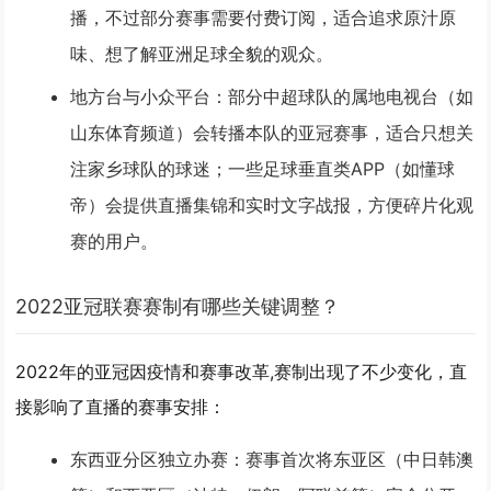
播，不过部分赛事需要付费订阅，适合追求原汁原
味、想了解亚洲足球全貌的观众。
地方台与小众平台
：部分中超球队的属地电视台（如
山东体育频道）会转播本队的亚冠赛事，适合只想关
注家乡球队的球迷；一些足球垂直类APP（如懂球
帝）会提供直播集锦和实时文字战报，方便碎片化观
赛的用户。
2022亚冠联赛赛制有哪些关键调整？
2022年的亚冠因疫情和赛事改革,赛制出现了不少变化，直
接影响了直播的赛事安排：
东西亚分区独立办赛
：赛事首次将东亚区（中日韩澳