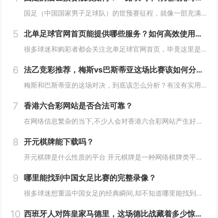
国足（中国国家男子足球队）的世预赛征程，就像一部充满波折的追梦剧本——既有距离梦想一步之遥的遗憾，也有唯一一次“冲出亚洲”的高光，今天我们就来梳理国足历届世预赛的战绩，看看这支球队在逐梦世界杯的路上都经历了什么。 早期世预赛：蹒跚起步的逐...
5
北单足球官网首页能提供哪些服务？如何高效使用其功能？
很多球迷和购彩者都会关注北单足球官网首页，毕竟这里是了解北京单场足球彩票、获取赛事资讯的核心入口，但你真的清楚首页能提供哪些服务，又该怎么高效利用这些功能吗？今天就来详细拆解一下。 北单足球官网首页的核心服务模块有哪些？ 北单足球官网首...
6
法乙竞彩推荐，梅斯vs巴斯蒂亚这场比赛该如何分析和选择？
梅斯和巴斯蒂亚的这场对决，到底该怎么分析？有没有实用的竞彩推荐思路？今天咱们就从球队状态、历史交锋、攻防数据、战意这几个关键维度来拆解这场比赛,给大家的竞彩选择提供一些参考方向。 两队近期状态：谁的“势头”更猛？ 先看梅斯的近期表现：最...
7
香港六合彩网站是否合法可靠？
在网络信息繁杂的当下,不少人会对香港六合彩网站产生好奇，究竟这些网站是否合法可靠呢？接下来我们就详细探讨这个问题。 香港六合彩的基本情况 香港六合彩是香港唯一的合法彩票,由香港赛马会负责营运，它有着特定的游戏规则和开奖流程，每周二、周四...
8
开元棋牌能下载吗？
开元棋牌是什么性质的平台 开元棋牌是一种网络棋牌类平台,这类平台打着休闲娱乐的旗号，以各类棋牌游戏为载体，需要明确的是，在我国，除特定合法场所和经严格审批的特定网络博彩项目外，网络棋牌赌博属于违法行为，很多类似的所谓开元棋牌平台，其本质并...
9
哪里能找到中国女足比赛的完整录像？
很多球迷想重温中国女足的经典瞬间,却不知道哪里能找到完整、高清的比赛录像，这篇文章从获取渠道、资源特点、观看价值等角度，帮你理清“找录像”的门道。 这些渠道能稳定获取完整录像 官方平台是最靠谱的“宝库”： 中国足协/赛事官...
10
西班牙人对阵皇家马德里，这场德比战藏着多少惊喜与恩怨？