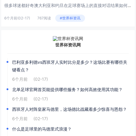
很多球迷都好奇澳大利亚和约旦在足球赛场上的直接对话结果如何，这场比赛的比分不仅关乎两队的积分排名，也能反映出双方的实力对...
6个月前
(02-17)
767阅读
#世界杯资讯
世界杯资讯网
巴利亚多利德vs西班牙人实时比分是多少？这场比赛有哪些关
键看点？
6个月前
(02-17)
北单足球官网首页能提供哪些服务？如何高效使用其功能？
6个月前
(02-17)
西班牙人对阵皇家马德里，这场德比战藏着多少惊喜与恩怨？
6个月前
(02-17)
什么是足球里的马德里式浪漫？