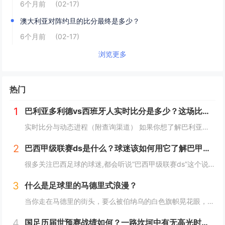
6个月前
(02-17)
澳大利亚对阵约旦的比分最终是多少？
6个月前
(02-17)
浏览更多
热门
1
巴利亚多利德vs西班牙人实时比分是多少？这场比赛有哪些关键看点？
实时比分与动态进程（附查询渠道） 如果你想了解巴利亚多利德vs西班牙人的实时比分，需要通过动态渠道查询——因为西甲联赛的比分随比赛进程实时变化（比如上半场巴利亚多利德1-0领先、西班牙人点球扳平，或下半场双方互有进球）。 你可以通过...
2
巴西甲级联赛ds是什么？球迷该如何用它了解巴甲赛事？
很多关注巴西足球的球迷,都会听说“巴西甲级联赛ds”这个说法，但它具体是什么？又该怎么用它来深入了解巴甲赛事呢？今天我们就来聊聊这个话题。 巴西甲级联赛ds到底指什么？ 这里的“ds”，通常是指以DS足球为代表的足球数据平台，这类平台专...
3
什么是足球里的马德里式浪漫？
当你走在马德里的街头，要么被伯纳乌的白色旗帜晃花眼，要么被万达大都会（曾是卡尔德隆）的红色海洋暖到心，这座城市的足球浪漫，一半是皇马的星光传奇，一半是马竞的铁血坚守，两种味道混在一起，就成了独一份的“马德里式浪漫”。 皇马：用星光与传...
4
国足历届世预赛战绩如何？一路坎坷中有无高光时刻？