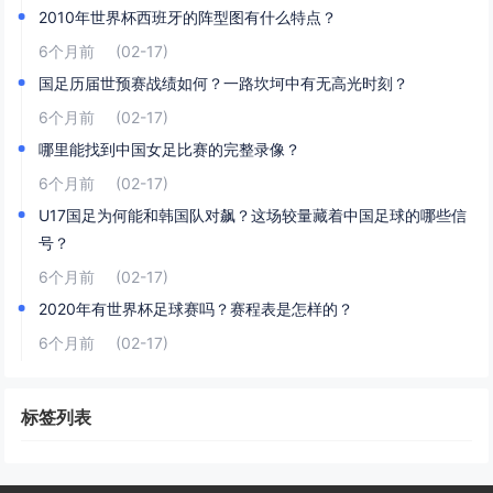
2010年世界杯西班牙的阵型图有什么特点？
6个月前
(02-17)
国足历届世预赛战绩如何？一路坎坷中有无高光时刻？
6个月前
(02-17)
哪里能找到中国女足比赛的完整录像？
6个月前
(02-17)
U17国足为何能和韩国队对飙？这场较量藏着中国足球的哪些信
号？
6个月前
(02-17)
2020年有世界杯足球赛吗？赛程表是怎样的？
6个月前
(02-17)
标签列表