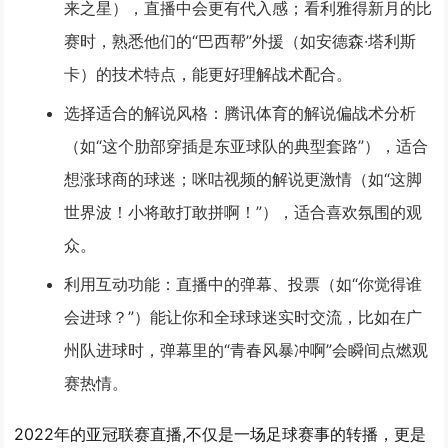
来之星），直播中会更有代入感；看利雅得新月的比
赛时，熟悉他们的“巴西帮”外援（如安德森·塔利斯
卡）的技术特点，能更好理解战术配合。
选择适合的解说风格
：腾讯体育的解说偏战术分析
（如“这个肋部穿插是东亚球队的典型套路”），适合
想涨球商的球迷；咪咕视频的解说更激情（如“这脚
世界波！小将敢打敢拼啊！”），适合喜欢氛围的观
众。
利用互动功能
：直播中的弹幕、投票（如“你觉得谁
会进球？”）能让你和全球球迷实时交流，比如在广
州队进球时，弹幕里的“青春风暴冲啊”会瞬间点燃观
赛热情。
2022年的亚冠联赛直播,不仅是一场足球赛事的转播，更是