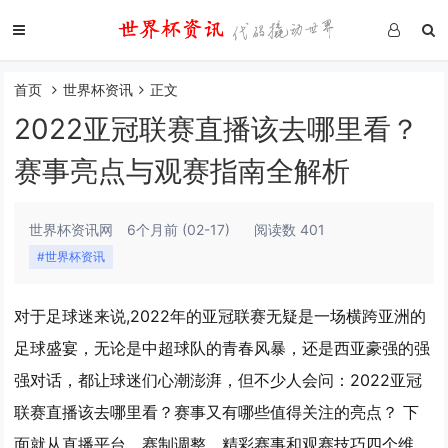
首页
世界杯资讯
正文
2022亚冠联赛直播该去哪里看？
赛事亮点与观赛指南全解析
世界杯资讯网
6个月前
(02-17)
阅读数 401
#世界杯资讯
对于足球迷来说,2022年的亚冠联赛无疑是一场横跨亚洲的
足球盛宴，无论是中超球队的青春风暴，还是西亚豪强的强
强对话，都让球迷们心潮澎湃，但不少人会问：
2022亚冠
联赛直播该去哪里看？赛事又有哪些值得关注的亮点？
下
面就从直播平台、赛制调整、精彩赛事和观赛技巧四个维