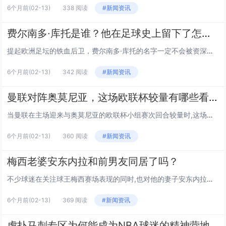
6个月前
(02-13)
338 阅读
#新闻资讯
费尔南多·库托是谁？他在足球史上留下了怎样的印记？
提起欧洲足坛的铁血后卫，费尔南多·库托的名字一定不会被资深球迷遗忘，这位葡萄牙传奇中卫，曾是“黄金一代”的后防基石，在俱乐部和国家队都书写过精彩篇章，今天我们就来聊聊，他到底是怎样的存在，又给足球世界留下了哪些深刻印记。 他的球员生涯...
6个月前
(02-13)
342 阅读
#新闻资讯
曼联对阵奥莫尼亚，这场欧联杯较量有哪些看点和悬念？
当曼联在主场迎来与奥莫尼亚的欧联杯小组赛次回合较量时,这场比赛早已因为首回合的冷门结果被赋予了更多戏剧性，从出线形势到战术博弈，从球星发挥到球迷情绪，这场较量的看点和悬念足以牵动无数人的心。 比赛背景：出线压力与战意博弈 曼联在首回合客...
6个月前
(02-13)
360 阅读
#新闻资讯
梅西老婆安东内拉和前男友同居了吗？
不少球迷在关注球王梅西赛场表现的同时,也对他的妻子安东内拉的感情经历充满好奇——安东内拉在和梅西走到一起前，是否有过前男友？甚至有没有过和前男友同居的经历？这个问题的答案，或许藏在两人十几年的缘分里。 青梅竹马的缘分：梅西的“暗恋剧本”早...
6个月前
(02-13)
369 阅读
#新闻资讯
虎扑马刺专区为何能成为NBA球迷的精神营地？