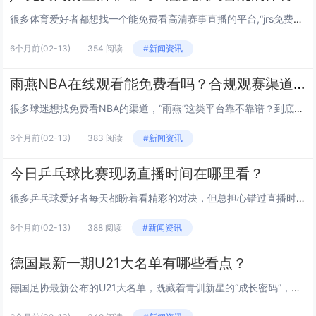
很多体育爱好者都想找一个能免费看高清赛事直播的平台,“jrs免费高清直播”的热度一直很高，但它真的靠谱吗？如果想合法看比赛，又该选哪些渠道？下面就来详细聊聊这些问题。 jrs免费高清直播的实际体验如何？ 不少球迷会被“免费”“高清”吸引...
6个月前
(02-13)
354 阅读
#新闻资讯
雨燕NBA在线观看能免费看吗？合规观赛渠道怎么选？
很多球迷想找免费看NBA的渠道，“雨燕”这类平台靠不靠谱？到底有没有安全的免费观赛方式？今天就来聊聊NBA在线观看的那些事儿。 “雨燕”类平台的免费观看靠谱吗？ 不少非官方平台打着“免费看NBA”的旗号，但这类平台大多存在版权问题，NB...
6个月前
(02-13)
383 阅读
#新闻资讯
今日乒乓球比赛现场直播时间在哪里看？
很多乒乓球爱好者每天都盼着看精彩的对决，但总担心错过直播时间，别着急，今天的乒乓球比赛直播安排分国际、国内不同类型，还有靠谱的直播平台和小贴士,看完就能轻松锁定赛事啦~ 国际乒乓球赛事直播时间（WTT系列赛、世乒赛等） 国际赛事的直播时...
6个月前
(02-13)
388 阅读
#新闻资讯
德国最新一期U21大名单有哪些看点？
德国足协最新公布的U21大名单，既藏着青训新星的“成长密码”，也暗含着球队对未来赛事的布局，这份名单里既有征战过国际赛事的“熟面孔”，也有首次入选的潜力新人，他们的入选逻辑是什么？球队又在为哪些目标蓄力？我们从几个关键角度拆解这份名单的看点...