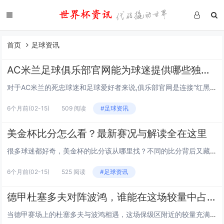
首页
足球资讯
AC米兰足球俱乐部官网能为球迷提供哪些独特体验？
对于AC米兰的死忠球迷和足球爱好者来说,俱乐部官网是连接“红黑信仰”的重要纽带，它不止是信息的集散地，更是沉浸式体验球队文化的窗口，AC米兰官网到底能带来哪些不一样的体验？我们从几个维度展开分析： 板块：从新闻到青训，覆盖全维度足球生...
6个月前
(02-15)
509 阅读
#足球资讯
美金杯比分怎么看？最新赛况与解读全在这里
很多球迷都好奇，美金杯的比分该从哪里找？不同的比分背后又藏着哪些赛事信息？今天咱们就来好好聊聊美金杯比分的那些事儿，从赛事背景到比分解读，一次性讲清楚。 先搞懂：美金杯是个啥赛事？ 美金杯（中北美洲及加勒比海地区金杯赛，CONCAC...
6个月前
(02-15)
525 阅读
#足球资讯
德甲杜塞多夫对阵波鸿，谁能在这场较量中占得先机？
当德甲赛场上的杜塞多夫与波鸿相遇，这场保级区附近的较量充满了悬念，两支球队都渴望用一场胜利摆脱困境，究竟谁能在这场硬碰硬的对决中笑到最后？我们从多个维度来剖析这场比赛的胜负关键。 两队近期状态：谁的势头更猛？ 从近期战绩来看，杜塞多夫过...