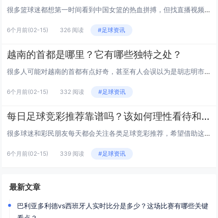
很多篮球迷都想第一时间看到中国女篮的热血拼搏，但找直播视频的渠道、了解比赛看点却成了难题，这篇文章就带你搞清楚中国女篮直播的“打开方式”,还有那些让你心跳加速的观赛亮点！ 中国女篮直播视频的主流观看渠道有哪些？ 想追中国女篮的比赛，这些...
6个月前
(02-15)
326 阅读
#足球资讯
越南的首都是哪里？它有哪些独特之处？
很多人可能对越南的首都有点好奇，甚至有人会误以为是胡志明市，越南的首都是河内（Hà Nội），这座城市既有千年的历史沉淀，又充满现代发展的活力,下面从几个角度聊聊它的独特之处。 千年古城：首都的历史根基 河内的建城史可追溯到公元前200...
6个月前
(02-15)
332 阅读
#足球资讯
每日足球竞彩推荐靠谱吗？该如何理性看待和使用？
很多球迷和彩民朋友每天都会关注各类足球竞彩推荐，希望借助这些建议提高投注的准确率，但这些推荐到底靠不靠谱？又该怎么用才合理？今天我们就来聊聊这个话题。 足球竞彩推荐的本质是什么？ 足球竞彩推荐本质上是基于赛事数据、球队状态、战意等因素给...
6个月前
(02-15)
339 阅读
#足球资讯
最新文章
巴利亚多利德vs西班牙人实时比分是多少？这场比赛有哪些关键
看点？