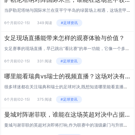
当萨勒尼塔纳与国际米兰在亚平宁半岛的绿茵场上相遇，这场意甲对决的悬念与看点十足，一边是为保级而战的萨勒尼塔纳，另一边是志在冲击联赛荣誉的国际米兰，两队的目标与状态差异显著，这场较量的走向也牵动着不少球迷的心,下面我们从多个维度剖析这场比赛的...
6个月前
(02-15)
349 阅读
#足球资讯
女足现场直播能带来怎样的观赛体验与价值？
女足赛事的现场直播，早已跳出“看比赛”的单一功能，它像一个多棱镜，折射出体育精神、社会变迁与技术革新的多重光芒，从家庭电视到手机端的沉浸式互动，从单纯的画面传输到精神力量的传递，女足直播正以全新的姿态重塑我们的体育认知，它究竟能带来怎样的观...
6个月前
(02-15)
331 阅读
#足球资讯
哪里能看瑞典vs瑞士的视频直播？这场对决有哪些看点？
很多球迷都在关注瑞典和瑞士的足球对决,既想知道哪里能看直播，也好奇这场比赛的精彩看点，下面就从直播渠道、战术风格、历史交锋、关键球员等方面详细解答，帮你全方位了解这场对决。 直播渠道全解析：合法合规看比赛 如果你想观看瑞典vs瑞士的视频...
6个月前
(02-15)
375 阅读
#足球资讯
曼城对阵谢菲联，谁能在这场英超对决中占据上风？
曼城与谢菲联的英超对决即将打响,作为联赛中的顶级豪门与升班马，两队的实力差距肉眼可见，但足球赛场从不缺变数，这场比赛究竟是曼城轻松拿下三分，还是谢菲联能制造惊喜？我们从多维度分析这场较量。 两队近期状态：曼城强势领跑，谢菲联保级压力山大...