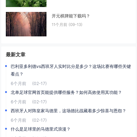
开元棋牌能下载吗？
11个月前
(09-13)
最新文章
巴利亚多利德vs西班牙人实时比分是多少？这场比赛有哪些关键
看点？
6个月前
(02-17)
北单足球官网首页能提供哪些服务？如何高效使用其功能？
6个月前
(02-17)
西班牙人对阵皇家马德里，这场德比战藏着多少惊喜与恩怨？
6个月前
(02-17)
什么是足球里的马德里式浪漫？